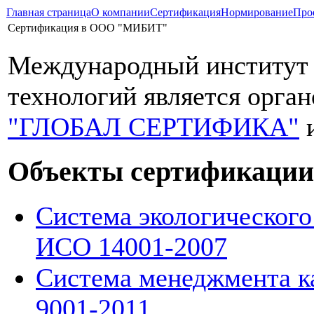
Главная страница
О компании
Сертификация
Нормирование
Про
Сертификация в ООО "МИБИТ"
Международный институт 
технологий является орга
"ГЛОБАЛ СЕРТИФИКА"
и
Объекты сертификаци
Система экологическог
ИСО 14001-2007
Система менеджмента к
9001-2011