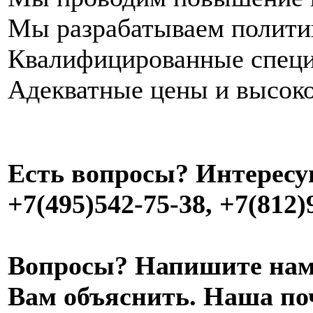
Мы разрабатываем полити
Квалифицированные специ
Адекватные цены и высоко
Есть вопросы? Интересу
+7(495)542-75-38, +7(812)
Вопросы? Напишите нам 
Вам объяснить. Наша по