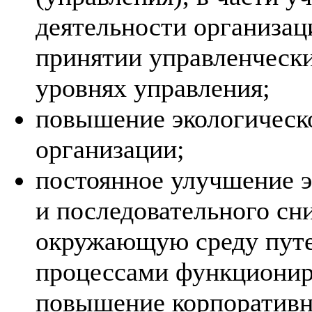
деятельности организаци
принятии управленческ
уровнях управления;
повышение экологическо
организации;
постоянное улучшение э
и последовательного сн
окружающую среду путе
процессами функционир
повышение корпоративн